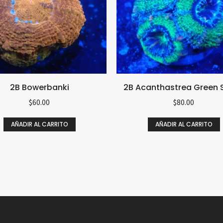
2B Bowerbanki
2B Acanthastrea Green S
$
60.00
$
80.00
AÑADIR AL CARRITO
AÑADIR AL CARRITO