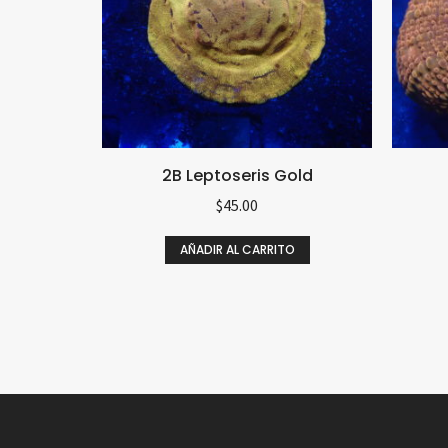
2B Leptoseris Gold
$
45.00
AÑADIR AL CARRITO