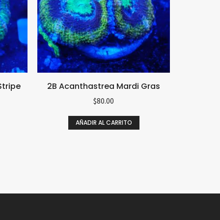
tripe
2B Acanthastrea Mardi Gras
$
80.00
AÑADIR AL CARRITO