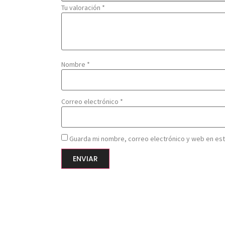
Tu valoración
*
Nombre
*
Correo electrónico
*
Guarda mi nombre, correo electrónico y web en es