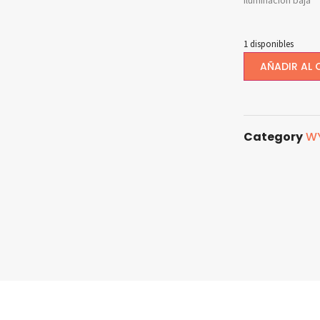
Iluminación baja
1 disponibles
AÑADIR AL 
Category
W