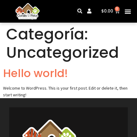
0
$
0.00
Sobre N
Categoría:
Uncategorized
Hello world!
Welcome to WordPress. This is your first post. Edit or delete it, then
start writing!